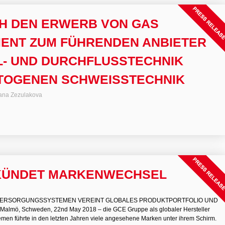
H DEN ERWERB VON GAS
ENT ZUM FÜHRENDEN ANBIETER
L- UND DURCHFLUSSTECHNIK
UTOGENEN SCHWEISSTECHNIK
ana Zezulakova
KÜNDET MARKENWECHSEL
ERSORGUNGSSYSTEMEN VEREINT GLOBALES PRODUKTPORTFOLIO UND
ö, Schweden, 22nd May 2018 – die GCE Gruppe als globaler Hersteller
men führte in den letzten Jahren viele angesehene Marken unter ihrem Schirm.