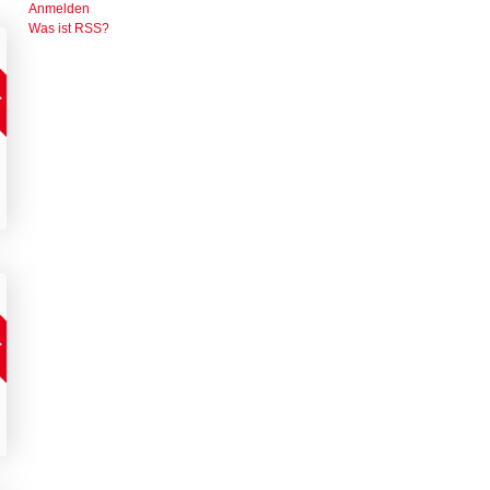
Anmelden
Was ist RSS?