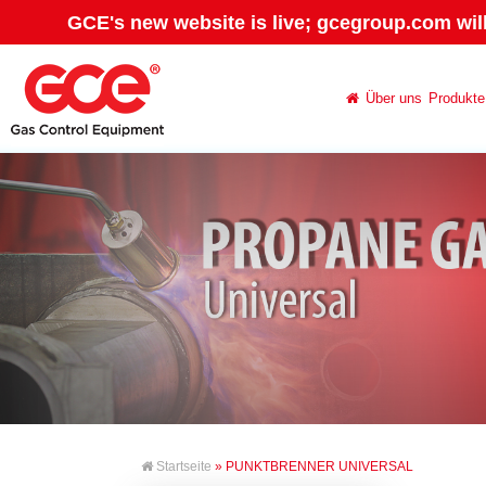
GCE's new website is live; gcegroup.com wil
Über uns
Produkte
Startseite
» PUNKTBRENNER UNIVERSAL