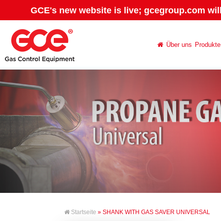
GCE's new website is live; gcegroup.com wil
Über uns
Produkte
Startseite
» SHANK WITH GAS SAVER UNIVERSAL