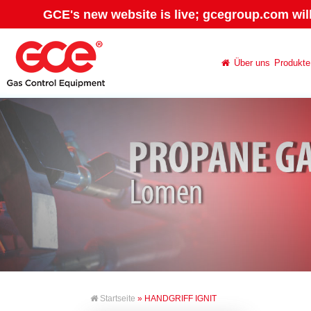
GCE's new website is live; gcegroup.com wil
Über uns
Produkte
Startseite
» HANDGRIFF IGNIT