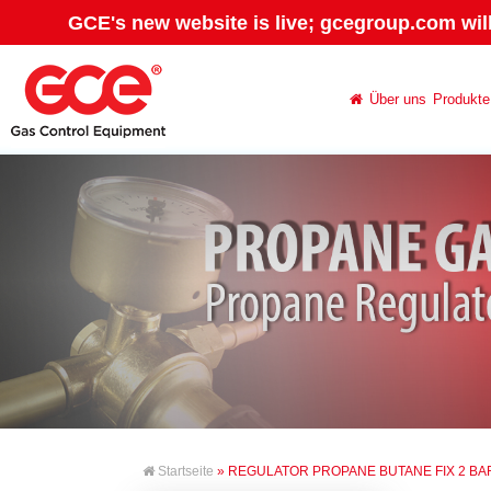
GCE's new website is live; gcegroup.com wil
Über uns
Produkte
Startseite
» REGULATOR PROPANE BUTANE FIX 2 BA