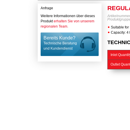
REGULA
Anfrage
Weitere Informationen über dieses
Artikelnumme
Produktgrupp
Produkt
erhalten Sie von unserem
regionalen Team.
Suitable for
Capacity: 4 
Bereits Kunde?
TECHNI
Technische Beratung
und Kundendienst
Inlet Quanti
Outlet Quant