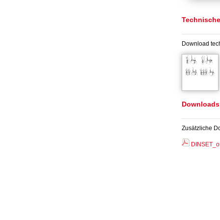
Technisch
Download tec
Downloads
Zusätzliche D
DINSET_out