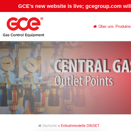
GCE's new website is live; gcegroup.com wil
Über uns
Produkte
Startseite
» Entnahmestelle DINSET