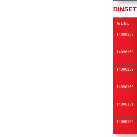
DINSET
Art. Nr.
14096157
14096158
14096159
14096160
14096161
14096162