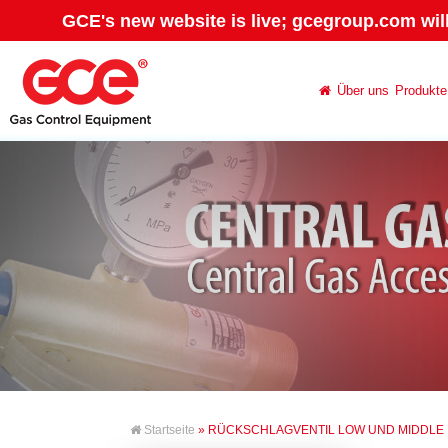
GCE's new website is live; gcegroup.com wil
Über uns
Produkte
Startseite
» RÜCKSCHLAGVENTIL LOW UND MIDDLE 