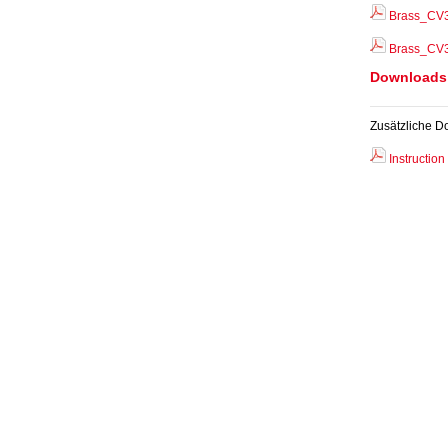
Brass_CV3
Brass_CV3
Downloads
Zusätzliche D
Instructio