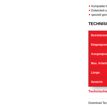
Kompakter 
Entwickelt 
speziell ger
TECHNIS
Betriebste
Eingangsan
Ausgangsa
Max. Arbeit
Länge:
Gewicht:
Technische
Download Tech