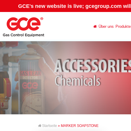
GCE's new website is live; gcegroup.com wil
Über uns
Produkte
Startseite
» MARKER SOAPSTONE