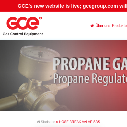
GCE's new website is live; gcegroup.com wil
Über uns
Produkte
Startseite
» HOSE BREAK VALVE SBS