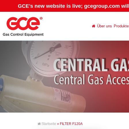
GCE's new website is live; gcegroup.com wil
Über uns
Produkte
Startseite
» FILTER F120A