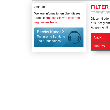
FILTER
Anfrage
Produktgrupp
Weitere Informationen über dieses
Produkt
erhalten Sie von unserem
Dieser Nieder
regionalen Team.
aus Acetylenr
Absperrventil
Bereits Kunde?
Technische Beratung
Art. Nr.
und Kundendienst
0863529