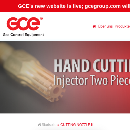
GCE's new website is live; gcegroup.com wil
Über uns
Produkte
Startseite
» CUTTING NOZZLE K