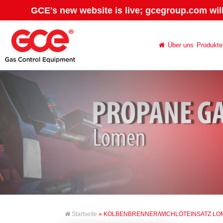
GCE's new website is live; gcegroup.com wil
Über uns
Produkte
Startseite
» KOLBENBRENNER/WICHLÖTEINSATZ LO