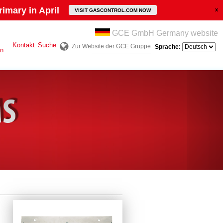
imary in April
VISIT GASCONTROL.COM NOW
GCE GmbH Germany website
Kontakt
Suche
Zur Website der GCE Gruppe
Sprache:
en