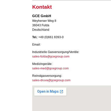
Kontakt
GCE GmbH
Weyherser Weg 8
36043 Fulda
Deutschland
Tel.
: +49 (0)661 8393-0
Email:
Industrielle Gasversorgung/Ventile:
sales-fulda@gcegroup.com
Medizingeräte:
sales-med@gcegroup.com
Reinstgasversorgung:
sales-druva@gcegroup.com