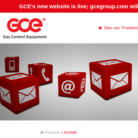
GCE's new website is live; gcegroup.com wil
Über uns
Produkte
Startseite
» Kontakt