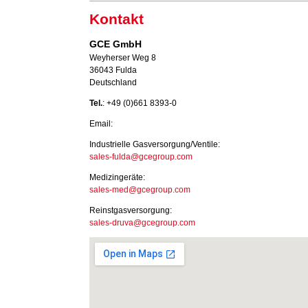
Kontakt
GCE GmbH
Weyherser Weg 8
36043 Fulda
Deutschland
Tel.
: +49 (0)661 8393-0
Email:
Industrielle Gasversorgung/Ventile:
sales-fulda@gcegroup.com
Medizingeräte:
sales-med@gcegroup.com
Reinstgasversorgung:
sales-druva@gcegroup.com