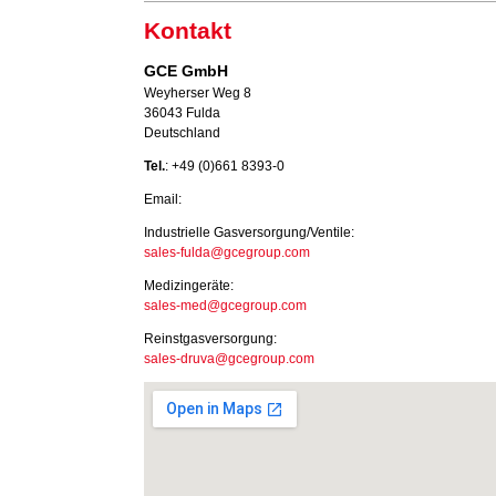
Kontakt
GCE GmbH
Weyherser Weg 8
36043 Fulda
Deutschland
Tel.
: +49 (0)661 8393-0
Email:
Industrielle Gasversorgung/Ventile:
sales-fulda@gcegroup.com
Medizingeräte:
sales-med@gcegroup.com
Reinstgasversorgung:
sales-druva@gcegroup.com