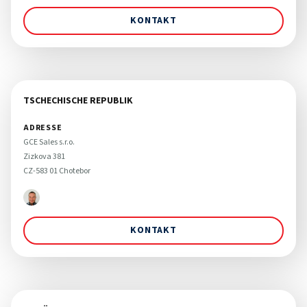
KONTAKT
TSCHECHISCHE REPUBLIK
ADRESSE
GCE Sales s.r.o. 

Zizkova 381

CZ-583 01 Chotebor 
KONTAKT