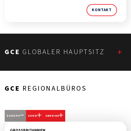
KONTAKT
GCE
GLOBALER HAUPTSITZ
GCE
REGIONALBÜROS
EUROPA
ASIEN
AMERIKA
GROSSBRITANNIEN