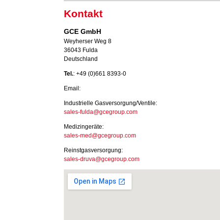
Kontakt
GCE GmbH
Weyherser Weg 8
36043 Fulda
Deutschland
Tel.
: +49 (0)661 8393-0
Email:
Industrielle Gasversorgung/Ventile:
sales-fulda@gcegroup.com
Medizingeräte:
sales-med@gcegroup.com
Reinstgasversorgung:
sales-druva@gcegroup.com