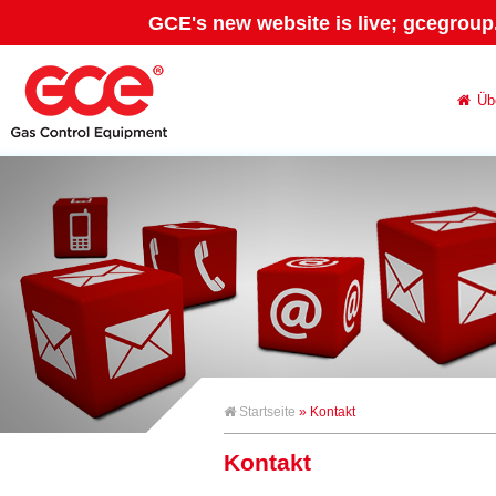
GCE's new website is live; gcegroup
Üb
Startseite
» Kontakt
Kontakt