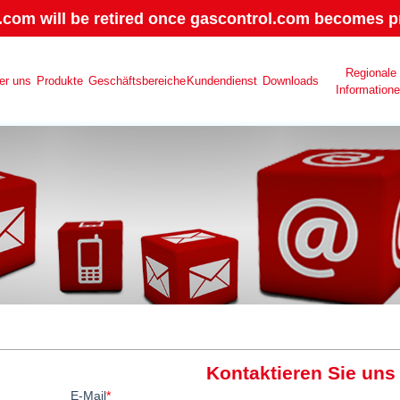
.com will be retired once gascontrol.com becomes pr
Regionale
er uns
Produkte
Geschäftsbereiche
Kundendienst
Downloads
Information
Kontaktieren Sie uns