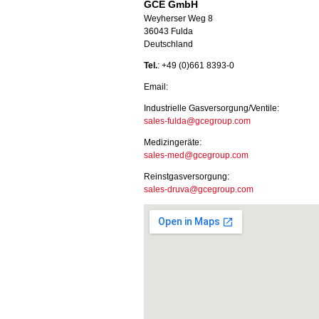
GCE GmbH
Weyherser Weg 8
36043 Fulda
Deutschland
Tel.
: +49 (0)661 8393-0
Email:
Industrielle Gasversorgung/Ventile:
sales-fulda@gcegroup.com
Medizingeräte:
sales-med@gcegroup.com
Reinstgasversorgung:
sales-druva@gcegroup.com