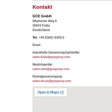
Kontakt
GCE GmbH
Weyherser Weg 8
36043 Fulda
Deutschland
Tel.
: +49 (0)661 8393-0
Email:
Industrielle Gasversorgung/Ventile:
sales-fulda@gcegroup.com
Medizingeräte:
sales-med@gcegroup.com
Reinstgasversorgung:
sales-druva@gcegroup.com