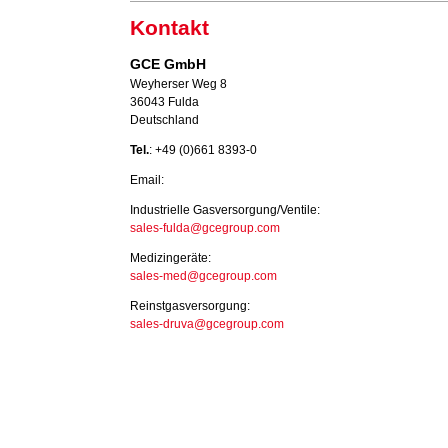
Kontakt
GCE GmbH
Weyherser Weg 8
36043 Fulda
Deutschland
Tel.
: +49 (0)661 8393-0
Email:
Industrielle Gasversorgung/Ventile:
sales-fulda@gcegroup.com
Medizingeräte:
sales-med@gcegroup.com
Reinstgasversorgung:
sales-druva@gcegroup.com