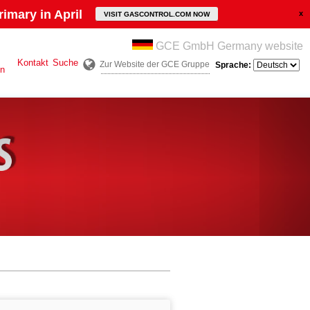
imary in April
VISIT GASCONTROL.COM NOW
GCE GmbH Germany website
Kontakt
Suche
Zur Website der GCE Gruppe
Sprache:
en