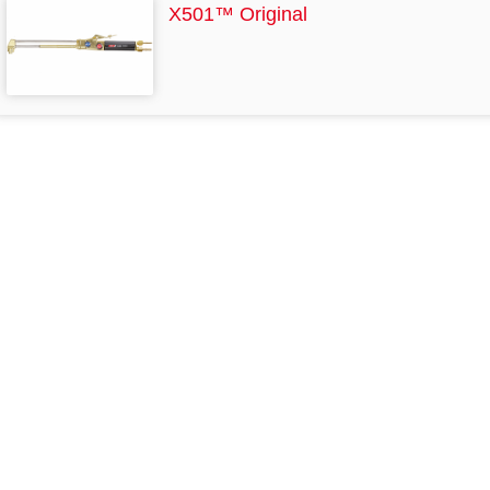
X501™ Original