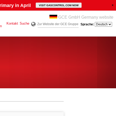
imary in April
VISIT GASCONTROL.COM NOW
GCE GmbH Germany website
Kontakt
Suche
Zur Website der GCE Gruppe
Sprache:
en