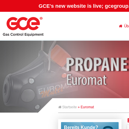
GCE's new website is live; gcegroup
Üb
Startseite
» Euromat
Bereits Kunde?