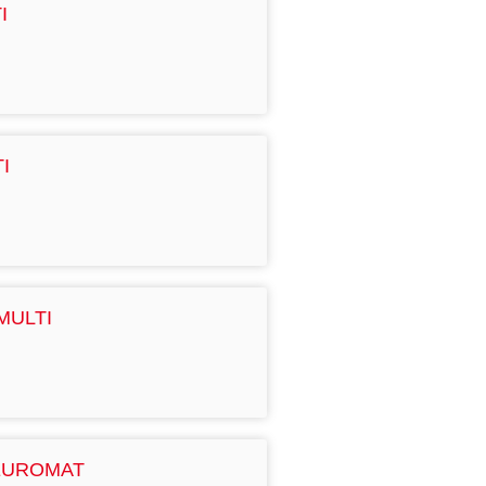
I
I
MULTI
EUROMAT